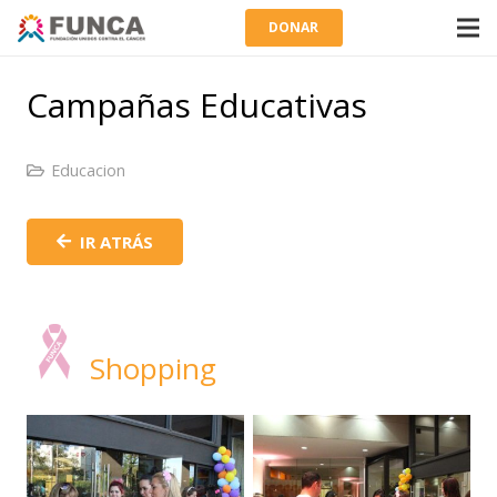
DONAR
Campañas Educativas
Educacion
IR ATRÁS
Shopping