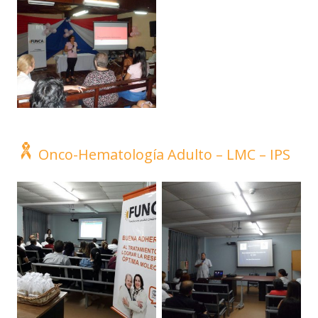
Onco-Hematología Adulto – LMC – IPS