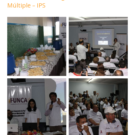
Múltiple – IPS