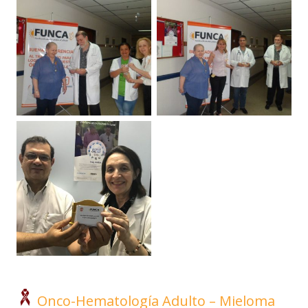
Onco-Hematología Adulto – Mieloma