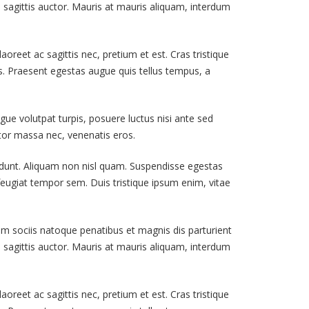
a sagittis auctor. Mauris at mauris aliquam, interdum
aoreet ac sagittis nec, pretium et est. Cras tristique
urus. Praesent egestas augue quis tellus tempus, a
gue volutpat turpis, posuere luctus nisi ante sed
itor massa nec, venenatis eros.
cidunt. Aliquam non nisl quam. Suspendisse egestas
, feugiat tempor sem. Duis tristique ipsum enim, vitae
Cum sociis natoque penatibus et magnis dis parturient
a sagittis auctor. Mauris at mauris aliquam, interdum
aoreet ac sagittis nec, pretium et est. Cras tristique