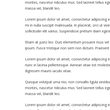
montes, nascetur ridiculus mus. Sed laoreet tellus ege
massa vel, blandit leo.
Lorem ipsum dolor sit amet, consectetur adipiscing elit
mi in nulla suscipit malesuada. In placerat, orci ut viv
sollicitudin elit varius. Suspendisse pretium diam e
Etiam at justo leo. Duis elementum posuere risus vel 
ipsum. Fusce tristique non sem non dictum. Praesent r
Lorem ipsum dolor sit amet, consectetur adipiscing el
nunc in lacinia pellentesque. Aenean vitae est molesti
dignissim mauris iaculis vitae.
Quisque volutpat urna nisi, non convallis ligula vesti
montes, nascetur ridiculus mus. Sed laoreet tellus ege
massa vel, blandit leo.
Lorem ipsum dolor sit amet, consectetur adipiscing elit