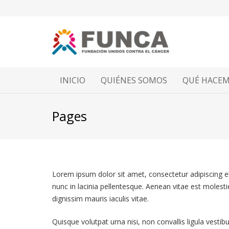
INICIO
QUIÉNES SOMOS
QUÉ HACE
Pages
Lorem ipsum dolor sit amet, consectetur adipiscing el
nunc in lacinia pellentesque. Aenean vitae est molesti
dignissim mauris iaculis vitae.
Quisque volutpat urna nisi, non convallis ligula vesti